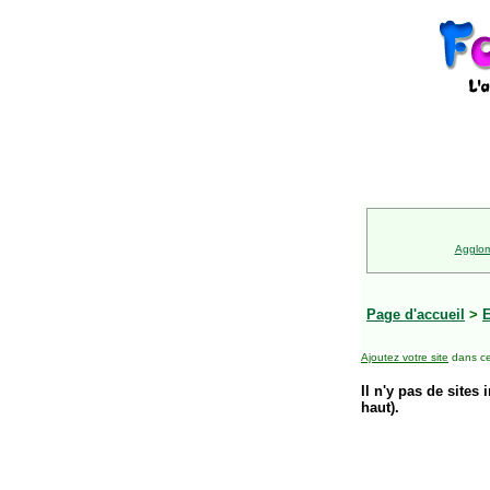
Agglom
Page d'accueil
>
E
Ajoutez votre site
dans ce
Il n'y pas de sites 
haut).