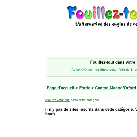
Fouillez-tout dans votre 
AgglomÃ©ration de Sherbrooke
|
Ville de She
Page d'accueil
>
Estrie
>
Canton Magog/Orford
Ajoutez votre site
dans cette catégorie
Il n'y pas de sites inscrits dans cette catégorie. 
haut).