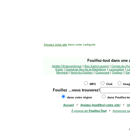
Ajoutez votre site
dans cette catégorie
Fouillez-tout
dans une a
Abitibi-Témiscamingue
|
Bas Saint-Laurent
|
Centre-du-Qu
Estrie
|
Gaspésie-Îles-de-la-Madeleine
|
Lanaudière
|
La
Montréal
|
Nord-du-Québec
|
Outaouais
|
Québec
|
Sag
MP3
Ciné
Ima
Fouillez
...vous trouverez!
dans votre région
dans Fouillez-to
Accueil
•
Ajoutez (modifiez) votre site!
•
H
À propos de
Fouillez-Tout
•
Annoncez s