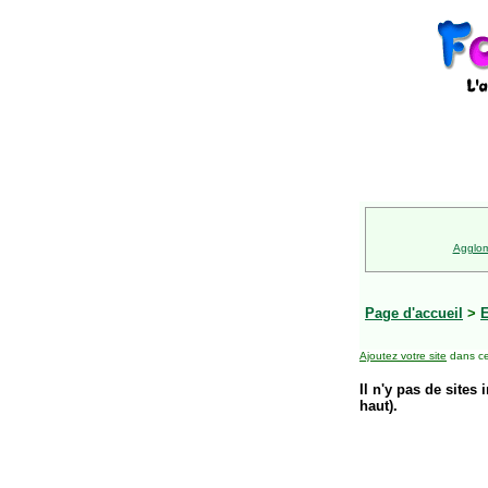
Agglom
Page d'accueil
>
E
Ajoutez votre site
dans ce
Il n'y pas de sites 
haut).