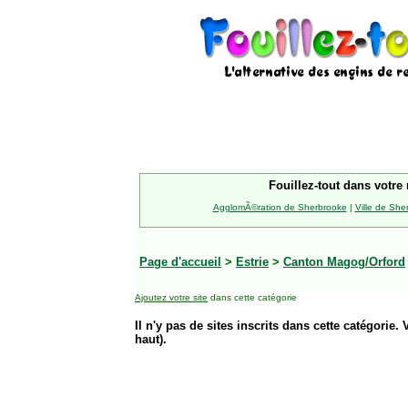
Fouillez-tout dans votre 
AgglomÃ©ration de Sherbrooke
|
Ville de She
Page d'accueil
>
Estrie
>
Canton Magog/Orford
Ajoutez votre site
dans cette catégorie
Il n'y pas de sites inscrits dans cette catégorie. 
haut).