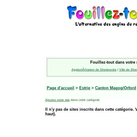
Fouillez-tout dans votre 
AgglomÃ©ration de Sherbrooke
|
Ville de She
Page d'accueil
>
Estrie
>
Canton Magog/Orford
Ajoutez votre site
dans cette catégorie
Il n'y pas de sites inscrits dans cette catégorie. 
haut).