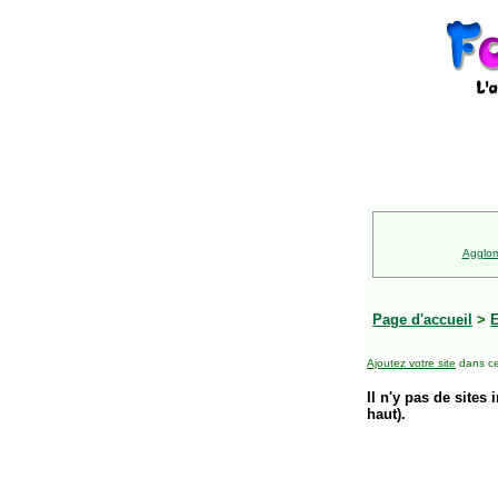
Agglom
Page d'accueil
>
E
Ajoutez votre site
dans ce
Il n'y pas de sites 
haut).