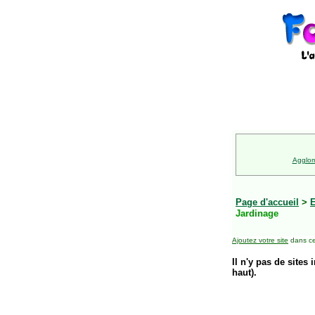
Agglom
Page d'accueil
>
E
Jardinage
Ajoutez votre site
dans ce
Il n'y pas de sites 
haut).