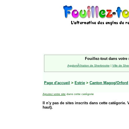
Fouillez-tout dans votre 
AgglomÃ©ration de Sherbrooke
|
Ville de She
Page d'accueil
>
Estrie
>
Canton Magog/Orford
Ajoutez votre site
dans cette catégorie
Il n'y pas de sites inscrits dans cette catégorie. 
haut).