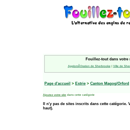
Fouillez-tout dans votre 
AgglomÃ©ration de Sherbrooke
|
Ville de She
Page d'accueil
>
Estrie
>
Canton Magog/Orford
Ajoutez votre site
dans cette catégorie
Il n'y pas de sites inscrits dans cette catégorie. 
haut).