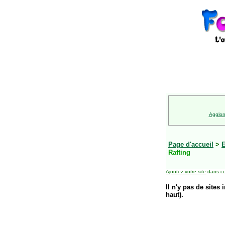
Agglom
Page d'accueil
>
E
Rafting
Ajoutez votre site
dans ce
Il n'y pas de sites 
haut).