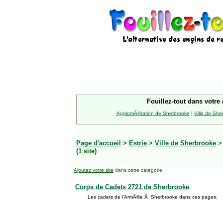
Fouillez-tout dans votre 
AgglomÃ©ration de Sherbrooke
|
Ville de She
Page d'accueil
>
Estrie
>
Ville de Sherbrooke
(1 site)
Ajoutez votre site
dans cette catégorie
Corps de Cadets 2721 de Sherbrooke
Les cadets de l'ArmÃ©e Ã Sherbrooke dans ces pages.