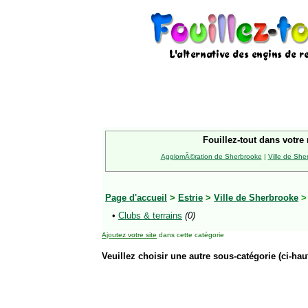
Fouillez-tout dans votre 
AgglomÃ©ration de Sherbrooke
|
Ville de She
Page d'accueil
>
Estrie
>
Ville de Sherbrooke
•
Clubs & terrains
(0)
Ajoutez votre site
dans cette catégorie
Veuillez choisir une autre sous-catégorie (ci-haut