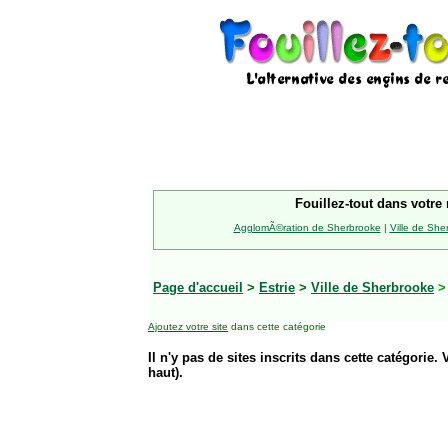
Fouillez-tout dans votre 
AgglomÃ©ration de Sherbrooke
|
Ville de She
Page d'accueil
>
Estrie
>
Ville de Sherbrooke
Ajoutez votre site
dans cette catégorie
Il n'y pas de sites inscrits dans cette catégorie. 
haut).