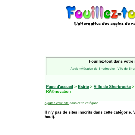
Fouillez-tout dans votre 
AgglomÃ©ration de Sherbrooke
|
Ville de She
Page d'accueil
>
Estrie
>
Ville de Sherbrooke
RÃ©novation
Ajoutez votre site
dans cette catégorie
Il n'y pas de sites inscrits dans cette catégorie. 
haut).