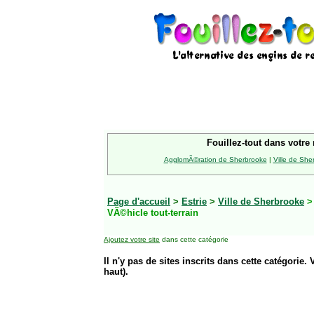
Fouillez-tout dans votre 
AgglomÃ©ration de Sherbrooke
|
Ville de She
Page d'accueil
>
Estrie
>
Ville de Sherbrooke
VÃ©hicle tout-terrain
Ajoutez votre site
dans cette catégorie
Il n'y pas de sites inscrits dans cette catégorie. 
haut).