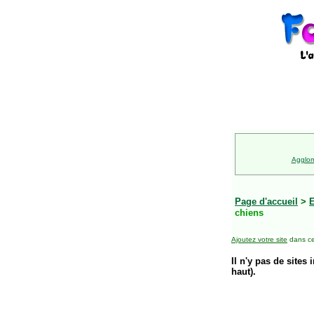
Agglom
Page d'accueil
>
E
chiens
Ajoutez votre site
dans ce
Il n'y pas de sites 
haut).