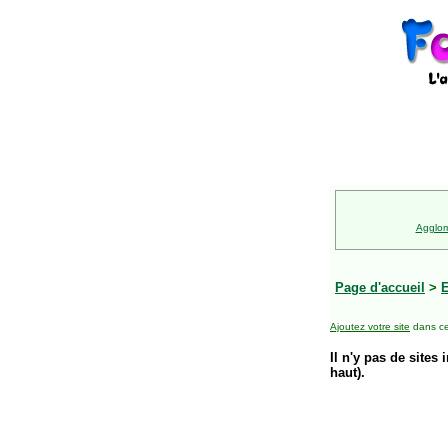
Agglom
Page d'accueil
>
E
Ajoutez votre site
dans ce
Il n'y pas de sites 
haut).