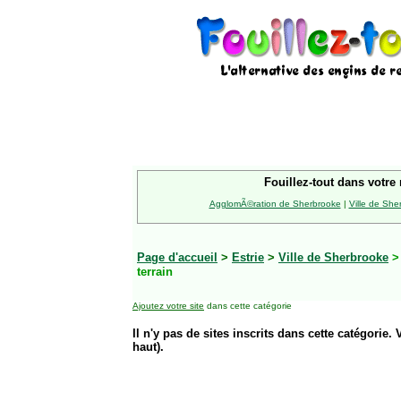
Fouillez-tout dans votre 
AgglomÃ©ration de Sherbrooke
|
Ville de She
Page d'accueil
>
Estrie
>
Ville de Sherbrooke
terrain
Ajoutez votre site
dans cette catégorie
Il n'y pas de sites inscrits dans cette catégorie. 
haut).