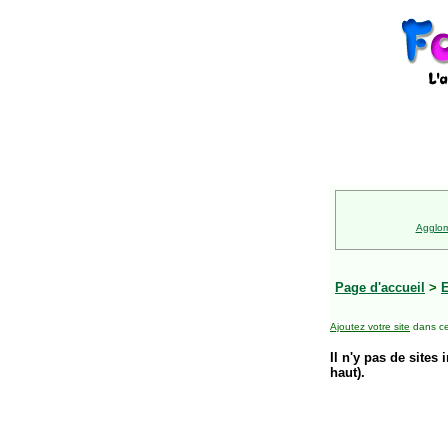
Agglom
Page d'accueil
>
E
Ajoutez votre site
dans ce
Il n'y pas de sites 
haut).