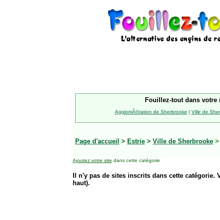
Fouillez-tout dans votre 
AgglomÃ©ration de Sherbrooke
|
Ville de She
Page d'accueil
>
Estrie
>
Ville de Sherbrooke
Ajoutez votre site
dans cette catégorie
Il n'y pas de sites inscrits dans cette catégorie. 
haut).