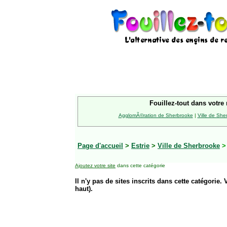
Fouillez-tout dans votre 
AgglomÃ©ration de Sherbrooke
|
Ville de She
Page d'accueil
>
Estrie
>
Ville de Sherbrooke
Ajoutez votre site
dans cette catégorie
Il n'y pas de sites inscrits dans cette catégorie. 
haut).