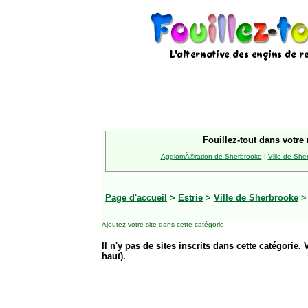
Fouillez-tout dans votre 
AgglomÃ©ration de Sherbrooke
|
Ville de She
Page d'accueil
>
Estrie
>
Ville de Sherbrooke
Ajoutez votre site
dans cette catégorie
Il n'y pas de sites inscrits dans cette catégorie. 
haut).