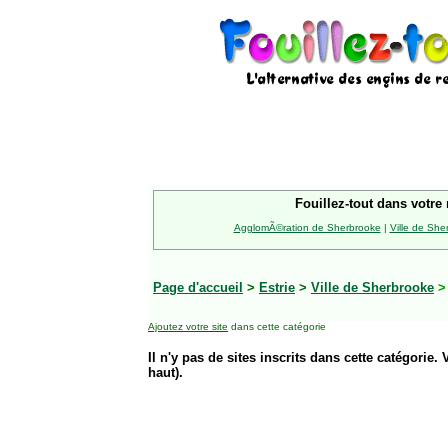
Fouillez-tout dans votre 
AgglomÃ©ration de Sherbrooke
|
Ville de She
Page d'accueil
>
Estrie
>
Ville de Sherbrooke
Ajoutez votre site
dans cette catégorie
Il n'y pas de sites inscrits dans cette catégorie. 
haut).