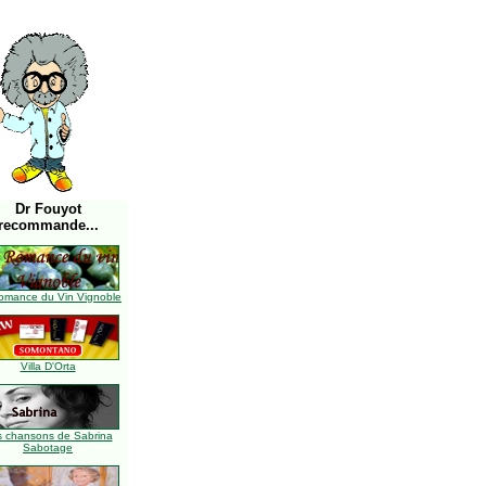
Dr Fouyot
recommande...
omance du Vin Vignoble
Villa D'Orta
s chansons de Sabrina
Sabotage