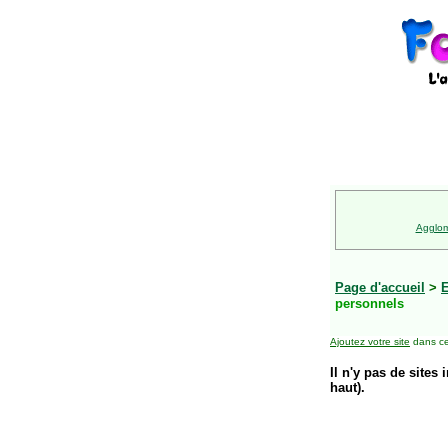
Agglom
Page d'accueil
>
E
personnels
Ajoutez votre site
dans ce
Il n'y pas de sites 
haut).