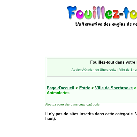
Fouillez-tout dans votre 
AgglomÃ©ration de Sherbrooke
|
Ville de She
Page d'accueil
>
Estrie
>
Ville de Sherbrooke
Animaleries
Ajoutez votre site
dans cette catégorie
Il n'y pas de sites inscrits dans cette catégorie. 
haut).