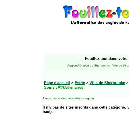
Fouillez-tout dans votre 
AgglomÃ©ration de Sherbrooke
|
Ville de She
Page d'accueil
>
Estrie
>
Ville de Sherbrooke
Soins vÃ©tÃ©rinaires
Ajoutez votre site
dans cette catégorie
Il n'y pas de sites inscrits dans cette catégorie. 
haut).