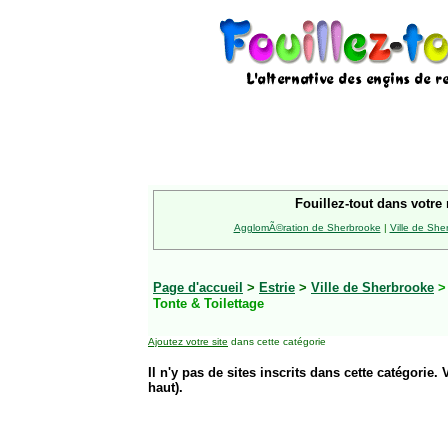
Fouillez-tout dans votre 
AgglomÃ©ration de Sherbrooke
|
Ville de She
Page d'accueil
>
Estrie
>
Ville de Sherbrooke
Tonte & Toilettage
Ajoutez votre site
dans cette catégorie
Il n'y pas de sites inscrits dans cette catégorie. 
haut).