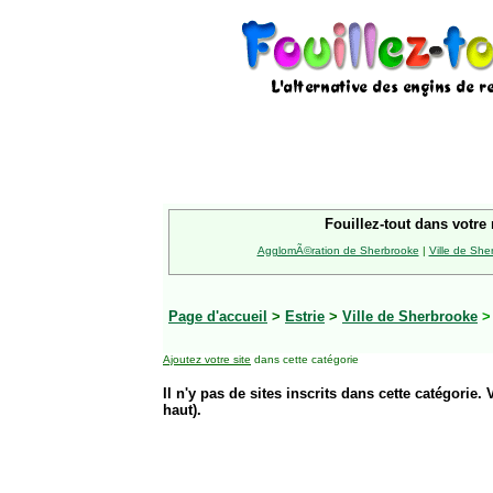
Fouillez-tout dans votre 
AgglomÃ©ration de Sherbrooke
|
Ville de She
Page d'accueil
>
Estrie
>
Ville de Sherbrooke
Ajoutez votre site
dans cette catégorie
Il n'y pas de sites inscrits dans cette catégorie. 
haut).