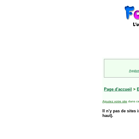
Agglom
Page d'accueil
>
E
Ajoutez votre site
dans ce
Il n'y pas de sites 
haut).