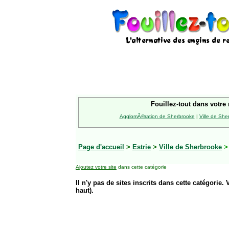
Fouillez-tout dans votre 
AgglomÃ©ration de Sherbrooke
|
Ville de She
Page d'accueil
>
Estrie
>
Ville de Sherbrooke
Ajoutez votre site
dans cette catégorie
Il n'y pas de sites inscrits dans cette catégorie. 
haut).