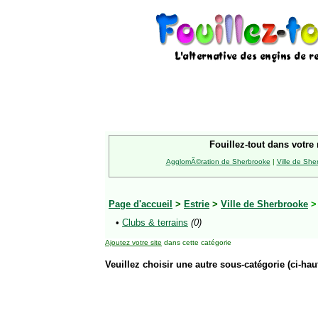
Fouillez-tout dans votre 
AgglomÃ©ration de Sherbrooke
|
Ville de She
Page d'accueil
>
Estrie
>
Ville de Sherbrooke
•
Clubs & terrains
(0)
Ajoutez votre site
dans cette catégorie
Veuillez choisir une autre sous-catégorie (ci-haut