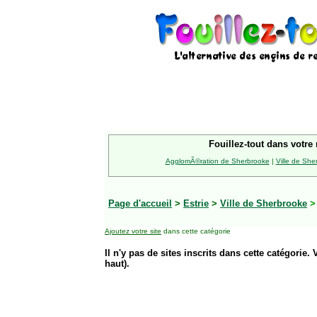
Fouillez-tout dans votre 
AgglomÃ©ration de Sherbrooke
|
Ville de She
Page d'accueil
>
Estrie
>
Ville de Sherbrooke
Ajoutez votre site
dans cette catégorie
Il n'y pas de sites inscrits dans cette catégorie. 
haut).