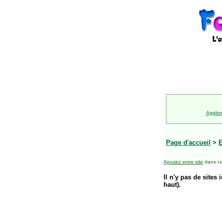
Agglom
Page d'accueil
>
E
Ajoutez votre site
dans ce
Il n'y pas de sites 
haut).