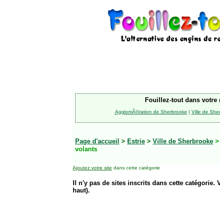
Fouillez-tout dans votre 
AgglomÃ©ration de Sherbrooke
|
Ville de She
Page d'accueil
>
Estrie
>
Ville de Sherbrooke
volants
Ajoutez votre site
dans cette catégorie
Il n'y pas de sites inscrits dans cette catégorie. 
haut).