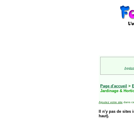
Agglom
Page d'accueil
>
E
Jardinage & Horti
Ajoutez votre site
dans ce
Il n'y pas de sites 
haut).