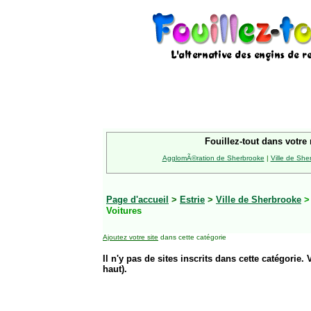
Fouillez-tout dans votre 
AgglomÃ©ration de Sherbrooke
|
Ville de She
Page d'accueil
>
Estrie
>
Ville de Sherbrooke
Voitures
Ajoutez votre site
dans cette catégorie
Il n'y pas de sites inscrits dans cette catégorie. 
haut).