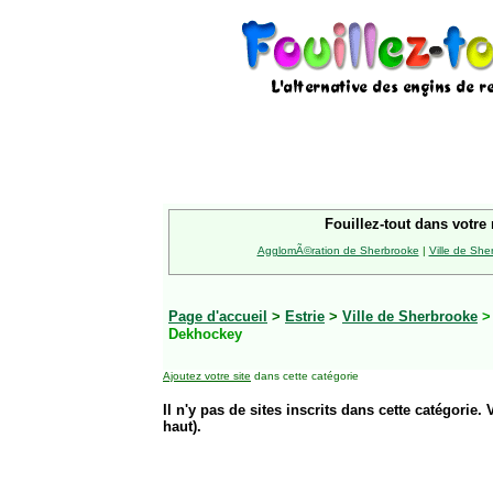
Fouillez-tout dans votre 
AgglomÃ©ration de Sherbrooke
|
Ville de She
Page d'accueil
>
Estrie
>
Ville de Sherbrooke
Dekhockey
Ajoutez votre site
dans cette catégorie
Il n'y pas de sites inscrits dans cette catégorie. 
haut).