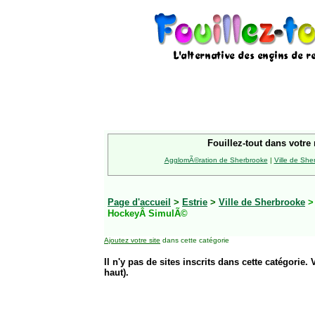
Fouillez-tout dans votre 
AgglomÃ©ration de Sherbrooke
|
Ville de She
Page d'accueil
>
Estrie
>
Ville de Sherbrooke
HockeyÂ SimulÃ©
Ajoutez votre site
dans cette catégorie
Il n'y pas de sites inscrits dans cette catégorie. 
haut).