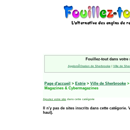
Fouillez-tout dans votre 
AgglomÃ©ration de Sherbrooke
|
Ville de She
Page d'accueil
>
Estrie
>
Ville de Sherbrooke
Magazines & Cybermagazines
Ajoutez votre site
dans cette catégorie
Il n'y pas de sites inscrits dans cette catégorie. 
haut).