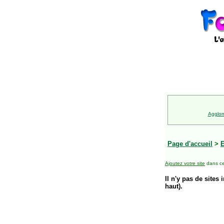
Agglom
Page d'accueil
>
E
Ajoutez votre site
dans ce
Il n'y pas de sites 
haut).