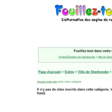
Fouillez-tout dans votre 
AgglomÃ©ration de Sherbrooke
|
Ville de She
Page d'accueil
>
Estrie
>
Ville de Sherbrooke
Ajoutez votre site
dans cette catégorie
Il n'y pas de sites inscrits dans cette catégorie. 
haut).