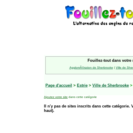
Fouillez-tout dans votre 
AgglomÃ©ration de Sherbrooke
|
Ville de She
Page d'accueil
>
Estrie
>
Ville de Sherbrooke
Ajoutez votre site
dans cette catégorie
Il n'y pas de sites inscrits dans cette catégorie. 
haut).