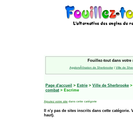
Fouillez-tout dans votre 
AgglomÃ©ration de Sherbrooke
|
Ville de She
Page d'accueil
>
Estrie
>
Ville de Sherbrooke
combat
> Escrime
Ajoutez votre site
dans cette catégorie
Il n'y pas de sites inscrits dans cette catégorie. 
haut).