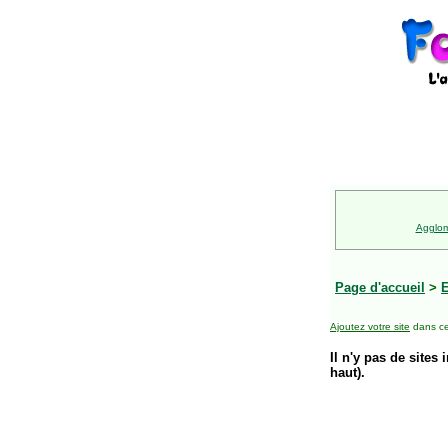
Agglom
Page d'accueil
>
E
Ajoutez votre site
dans ce
Il n'y pas de sites 
haut).