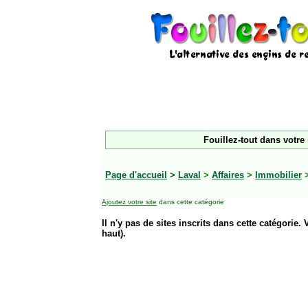
Fouillez-tout dans votre
Page d'accueil
>
Laval
>
Affaires
>
Immobilier
>
Ajoutez votre site
dans cette catégorie
Il n'y pas de sites inscrits dans cette catégorie. 
haut).