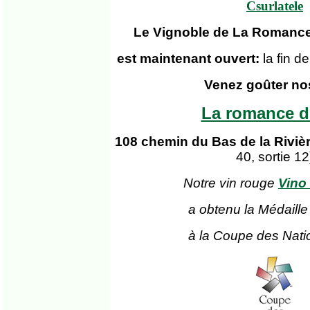
Csurlatele
Le Vignoble de La Romance
est maintenant ouvert:
la fin 
Venez goûter no
La romance d
108 chemin du Bas de la Riviè
40, sortie 12
Notre vin rouge
Vino
a obtenu la Médaille
à la Coupe des Nati