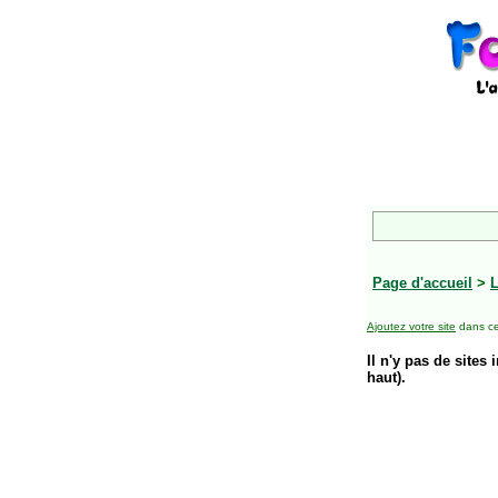
Page d'accueil
>
L
Ajoutez votre site
dans ce
Il n'y pas de sites 
haut).