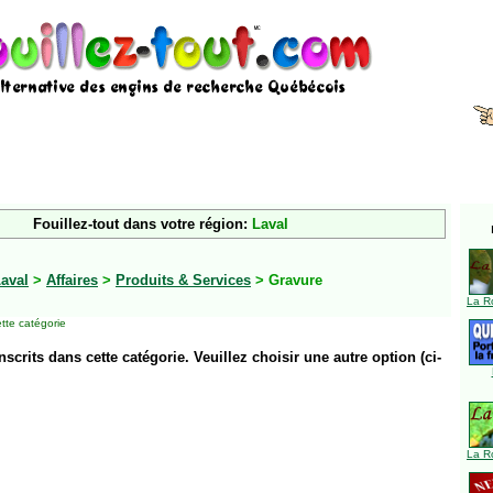
Fouillez-tout dans votre région:
Laval
aval
>
Affaires
>
Produits & Services
> Gravure
La R
tte catégorie
inscrits dans cette catégorie. Veuillez choisir une autre option (ci-
La R