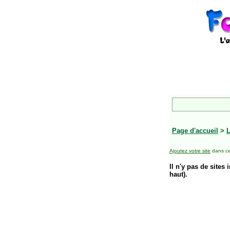
Page d'accueil
>
L
Ajoutez votre site
dans ce
Il n'y pas de sites 
haut).