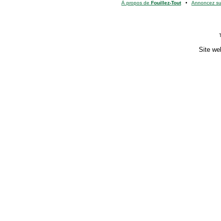
À propos de
Fouillez-Tout
•
Annoncez s
Site we