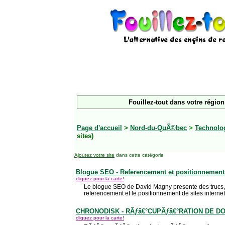
Fouillez-tout dans votre région
Page d'accueil
>
Nord-du-QuÃ©bec
>
Technolo
sites)
Ajoutez votre site
dans cette catégorie
Blogue SEO - Referencement et positionnement
cliquez pour la carte!
Le blogue SEO de David Magny presente des trucs, 
referencement et le positionnement de sites internet
CHRONODISK - RÃƒâ€°CUPÃƒâ€°RATION DE D
cliquez pour la carte!